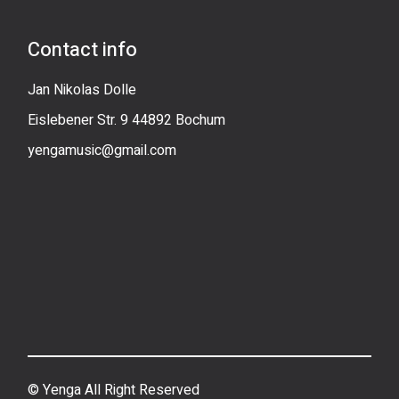
Contact info
Jan Nikolas Dolle
Eislebener Str. 9 44892 Bochum
yengamusic@gmail.com
©
Yenga All Right Reserved