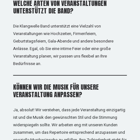
WELCHE ARTEN VON VERANSTALTUNGEN
UNTERSTÜTZT DIE BAND?
Die Klangwelle Band unterstützt eine Vielzahl von
Veranstaltungen wie Hochzeiten, Firmenfeiern,
Geburtstagsfeiern, Gala-Abende und andere besondere
Anlässe. Egal, ob Sie eine intime Feier oder eine große
Veranstaltung planen, wir passen uns flexibel an Ihre
Bedürfnisse an.
KÖNNEN WIR DIE MUSIK FÜR UNSERE
VERANSTALTUNG ANPASSEN?
Ja, absolut! Wir verstehen, dass jede Veranstaltung einzigartig
ist und die Musik den gewünschten Stil und die Stimmung
widerspiegeln sollte. Wir arbeiten eng mit unseren Kunden
zusammen, um das Repertoire entsprechend anzupassen und
spezielle Musikwünsche zu erfüllen. Ihre Zufriedenheit steht für