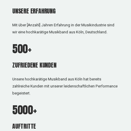
UNSERE ERFAHRUNG
Mit über [Anzahl] Jahren Erfahrung in der Musikindustrie sind
wir eine hochkarätige Musikband aus Köln, Deutschland.
500+
ZUFRIEDENE KUNDEN
Unsere hochkarätige Musikband aus Köln hat bereits
zahlreiche Kunden mit unserer leidenschaftlichen Performance
begeistert.
5000+
AUFTRITTE